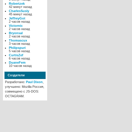
Robertzek
42 минут назад
CharlesSusly
45 минут назад
JeffreyGot
2 часов назад
Victornic
2 часов назад
Bryonsal
2 часов назад
Thomascux
3 часов назад
Philipspuri
5 часов назад
CurtisZef
6 часов назад
DuaneFem
10 часов назад
Создатели
Разработано:
Paul Dixon
,
улучшено: Mozilla Россия,
совмещено с JS-DOS:
OCTAGRAM.