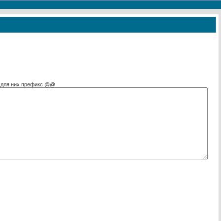
е для них префикс @@